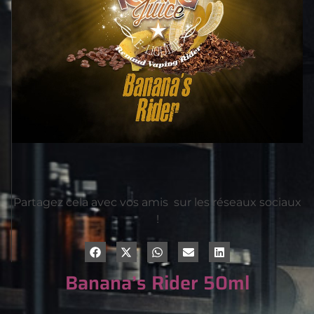
Partagez cela avec vos amis sur les réseaux sociaux
!
Banana’s Rider 50ml