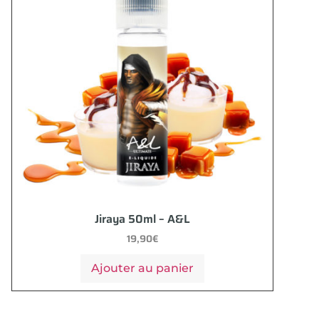
Jiraya 50ml – A&L
19,90
€
Ajouter au panier