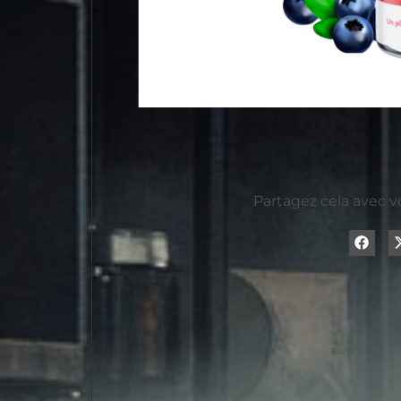
Partagez cela avec v