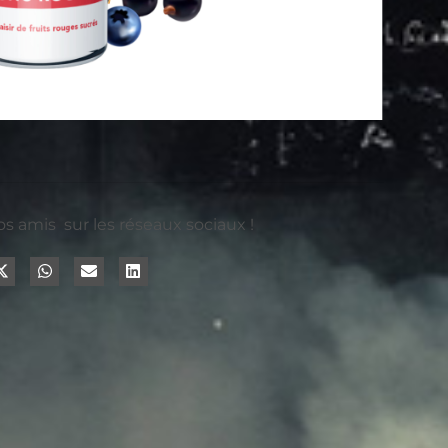
os amis sur les réseaux sociaux !