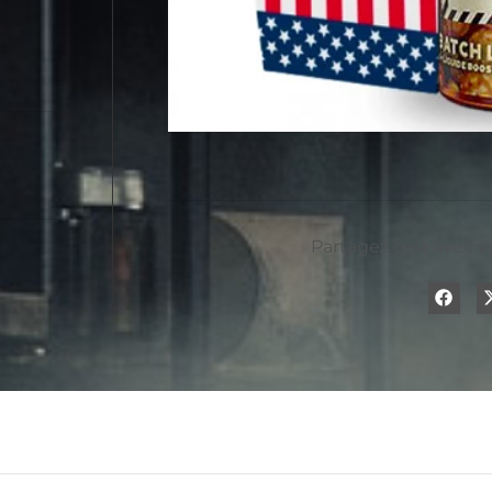
Partagez cela avec v