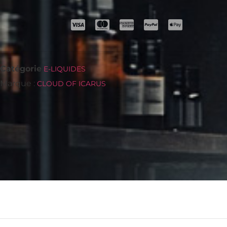
Catégorie
E-LIQUIDES
Marque :
CLOUD OF ICARUS