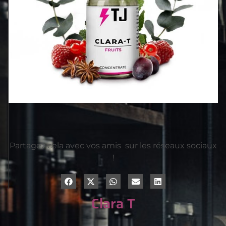
Partagez cela avec vos amis sur les réseaux sociaux
!
Clara T