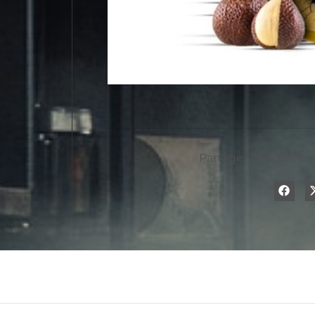
Partagez cela avec v