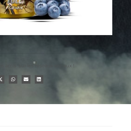
os amis sur les réseaux sociaux !