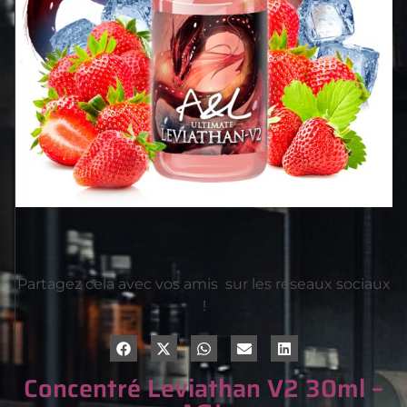
Partagez cela avec vos amis sur les réseaux sociaux
!
Concentré Leviathan V2 30ml –