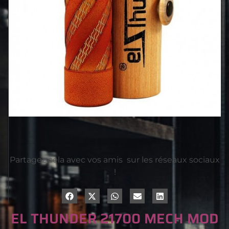
Partagez cela avec vos amis sur les réseaux sociaux
!
EL THUNDER 21700 MECH MOD