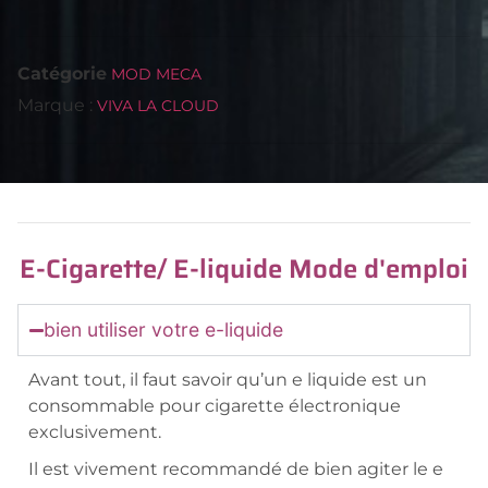
Catégorie
MOD MECA
Marque :
VIVA LA CLOUD
E-Cigarette/ E-liquide Mode d'emploi
bien utiliser votre e-liquide
Avant tout, il faut savoir qu’un e liquide est un
consommable pour cigarette électronique
exclusivement.
Il est vivement recommandé de bien agiter le e