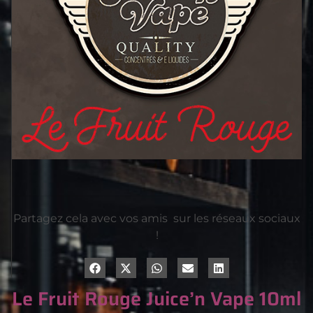
Partagez cela avec vos amis sur les réseaux sociaux
!
Le Fruit Rouge Juice’n Vape 10ml