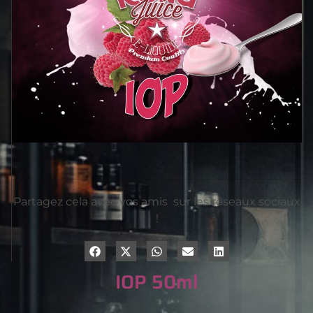
Partagez cela avec vos amis sur les réseaux sociaux
!
IOP 50ml