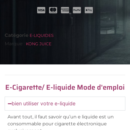
Catégorie
E-LIQUIDES
Marque :
KONG JUICE
E-Cigarette/ E-liquide Mode d'emploi
bien utiliser votre e-liquide
Avant tout, il faut savoir qu’un e liquide est un
consommable pour cigarette électronique