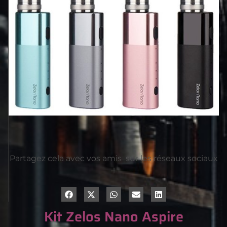
Partagez cela avec vos amis sur les réseaux sociaux
!
Kit Zelos Nano Aspire