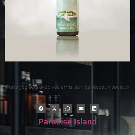
Partagez cela avec vos amis sur les réseaux sociaux
!
Paradise Island