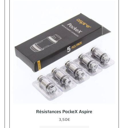
Résistances PockeX Aspire
3,50
€