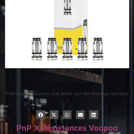
Partagez cela avec vos amis sur les réseaux sociaux
!
PnP X Résistances Voopoo