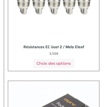
Résistances EC iJust 2 / Melo Eleaf
3,50
€
Choix des options