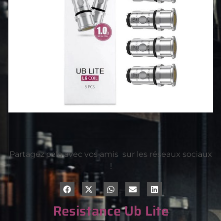
Partagez cela avec vos amis sur les réseaux sociaux
!
Resistance Ub Lite