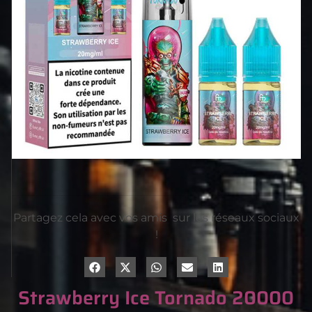
Partagez cela avec vos amis sur les réseaux sociaux
!
Strawberry Ice Tornado 20000