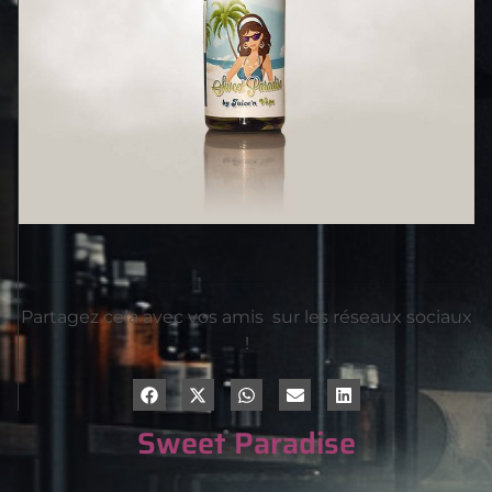
Partagez cela avec vos amis sur les réseaux sociaux
!
Sweet Paradise