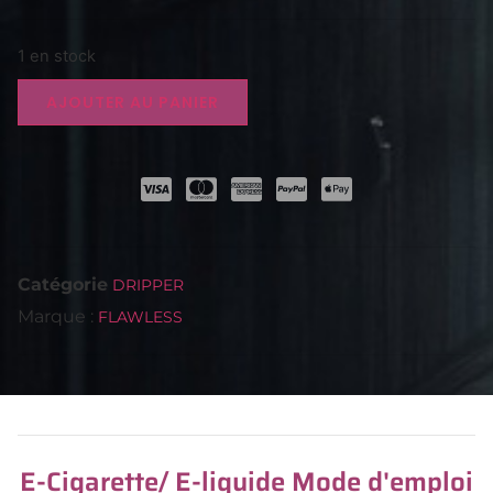
1 en stock
AJOUTER AU PANIER
Catégorie
DRIPPER
Marque :
FLAWLESS
E-Cigarette/ E-liquide Mode d'emploi