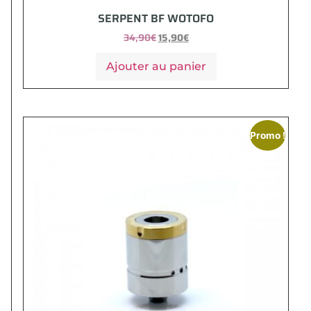
SERPENT BF WOTOFO
34,90
€
15,90
€
Ajouter au panier
Promo !