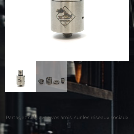
Partagez cela avec vos amis sur les réseaux sociaux
!