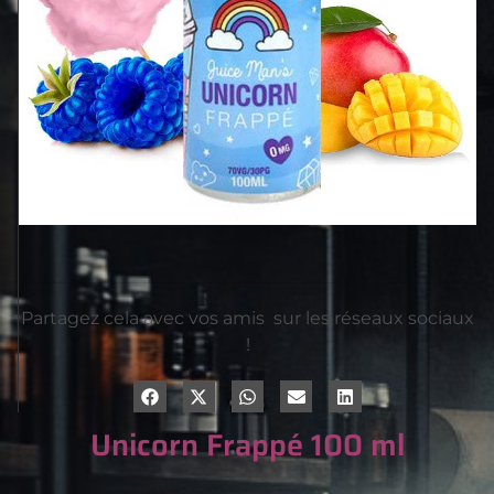
Partagez cela avec vos amis sur les réseaux sociaux
!
Unicorn Frappé 100 ml