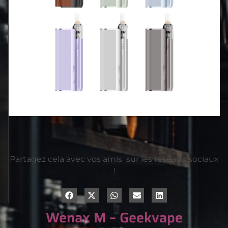
Partagez cela avec vos amis sur les réseaux sociaux
!
Wenax M – Geekvape