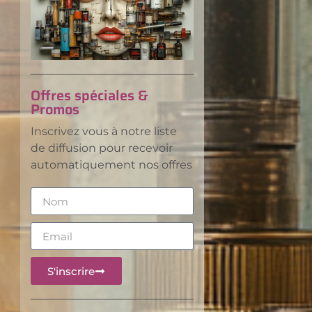
Offres spéciales &
Promos
Inscrivez vous à notre liste
de diffusion pour recevoir
automatiquement nos offres
S'inscrire