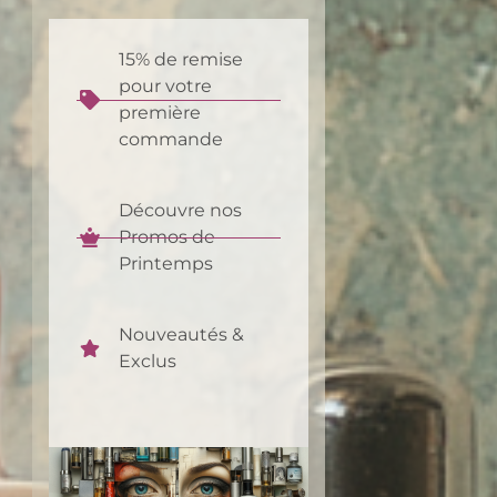
15% de remise
pour votre
première
commande
Découvre nos
Promos de
Printemps
Nouveautés &
Exclus