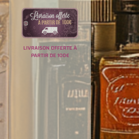
LIVRAISON OFFERTE À
PARTIR DE 100€