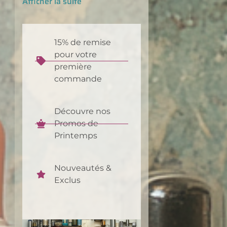
Afficher la suite
15% de remise
pour votre
première
commande
Découvre nos
Promos de
Printemps
Nouveautés &
Exclus