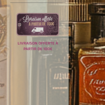
LIVRAISON OFFERTE À
PARTIR DE 100€