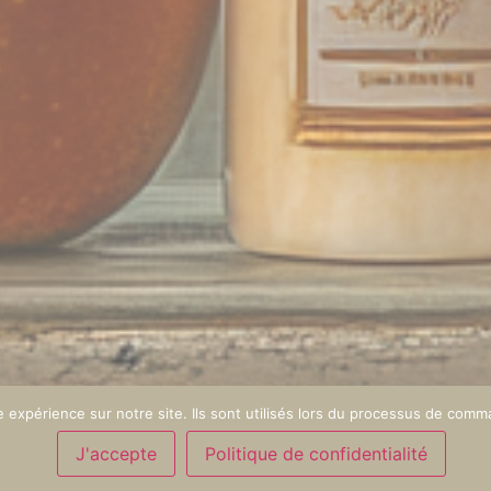
e expérience sur notre site. Ils sont utilisés lors du processus de comma
J'accepte
Politique de confidentialité