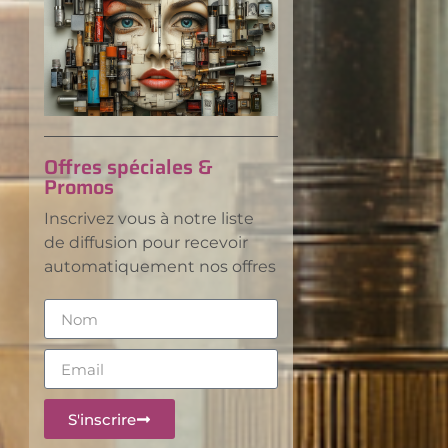
Offres spéciales &
Promos
Inscrivez vous à notre liste
de diffusion pour recevoir
automatiquement nos offres
S'inscrire