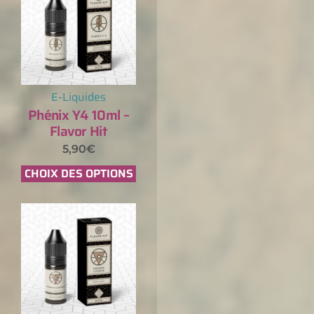
E-Liquides
Phénix Y4 10ml –
Flavor Hit
5,90
€
CHOIX DES OPTIONS