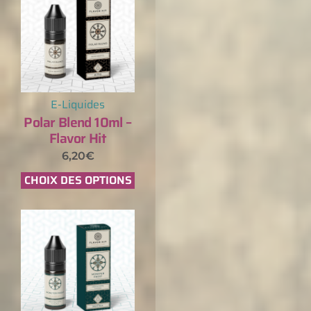
E-Liquides
Polar Blend 10ml –
Flavor Hit
6,20
€
CHOIX DES OPTIONS