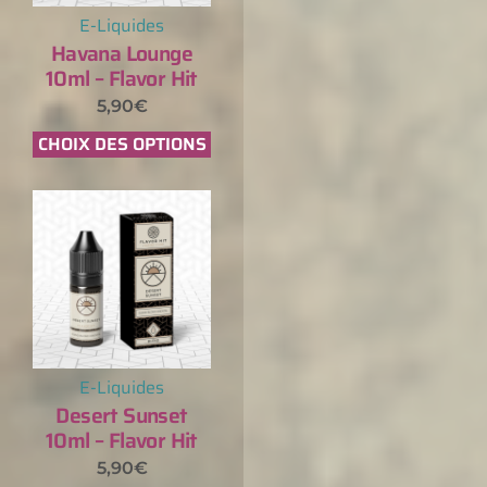
E-Liquides
Havana Lounge
10ml – Flavor Hit
5,90
€
CHOIX DES OPTIONS
E-Liquides
Desert Sunset
10ml – Flavor Hit
5,90
€