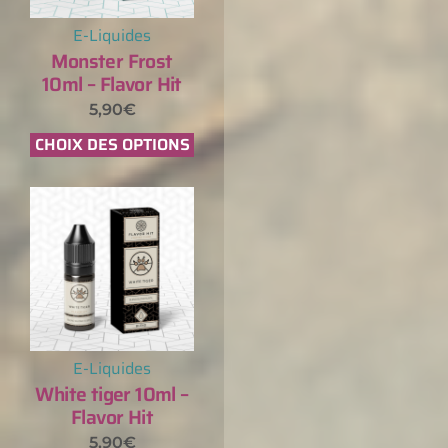
E-Liquides
Monster Frost
10ml – Flavor Hit
5,90
€
CHOIX DES OPTIONS
E-Liquides
White tiger 10ml –
Flavor Hit
5,90
€