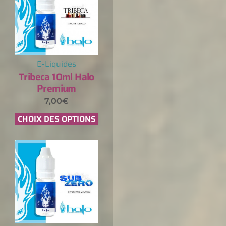
E-Liquides
Tribeca 10ml Halo
Premium
7,00
€
CHOIX DES OPTIONS