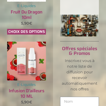
E-Liquides
Fruit Du Dragon
10ml
5,90
€
CHOIX DES OPTIONS
Offres spéciales
& Promos
Inscrivez vous à
notre liste de
diffusion pour
recevoir
automatiquement
E-Liquides
nos offres
Infusion D’ailleurs
10 ML
5,90
€