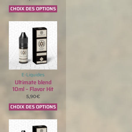
CHOIX DES OPTIONS
E-Liquides
Ultimate blend
10ml – Flavor Hit
5,90
€
CHOIX DES OPTIONS