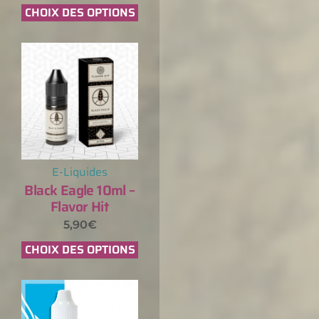
CHOIX DES OPTIONS
E-Liquides
Black Eagle 10ml –
Flavor Hit
5,90
€
CHOIX DES OPTIONS