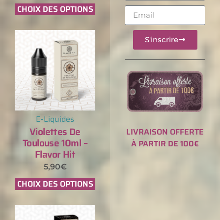
CHOIX DES OPTIONS
S'inscrire
E-Liquides
Violettes De
LIVRAISON OFFERTE
Toulouse 10ml –
À PARTIR DE 100€
Flavor Hit
5,90
€
CHOIX DES OPTIONS