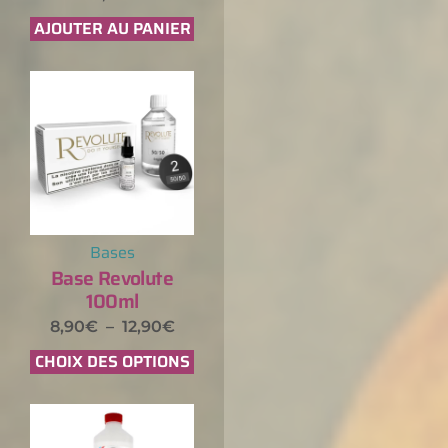
AJOUTER AU PANIER
Bases
Base Revolute
100ml
8,90
€
–
12,90
€
CHOIX DES OPTIONS